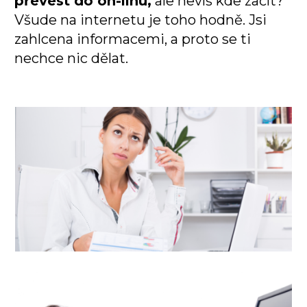
převést do on-linu,
ale nevíš kde začít?
Všude na internetu je toho hodně. Jsi
zahlcena informacemi, a proto se ti
nechce nic dělat.