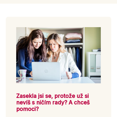
Zasekla jsi se, protože už si
nevíš s ničím rady? A chceš
pomoci?