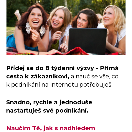
Přidej se do 8 týdenní výzvy - Přímá
cesta k zákazníkovi,
a nauč se vše, co
k podnikání na internetu potřebuješ.
Snadno, rychle a jednoduše
nastartuješ své podnikání.
Naučím Tě, jak s nadhledem