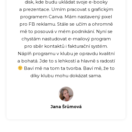
disk, kde budu ukládat svoje e-booky
a prezentace. Umím pracovat s grafickým
programem Canva. Mám nastavený pixel
pro FB reklamu. Stále se učím a ohromně
mě to posouvá v mém podnikání. Nyní se
chystám nastudovat e-mailový program
pro sběr kontaktů i fakturační systém.
Náplň programu v klubu je opravdu kvalitní
a bohatá. Jde to s lehkostí a hlavně s radostí
Baví mě na tom ta tvorba. Baví mě, že to
díky klubu mohu dokázat sama.
Jana Šrůmová