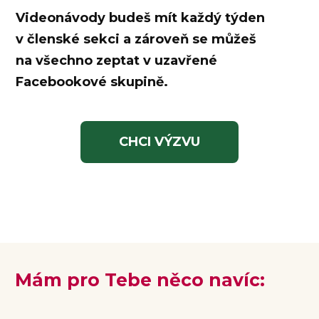
Videonávody budeš mít každý týden
v členské sekci a zároveň se můžeš
na všechno zeptat v uzavřené
Facebookové skupině.
CHCI VÝZVU
Mám pro Tebe něco navíc: