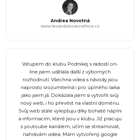
Andrea Novotná
www.levandulovavcelnice.cz
Vstupem do klubu Podnikej s radostí on-
line jsem udělala další z výborných
rozhodnutí. Všechna videa s návody jsou
naprosto srozumitelná i pro úplného laika
jako jsem já. Dokázala jsem si vytvořit svůj
nový web, i ho převést na vlastní doménu.
Svůj web stále vylepšuju díky bohaté náplni
a informacím, které jsou v klubu. Již pracuju
s youtoube kanálem, učím se streamovat,
nahrávám videa. Mám vytvořený google