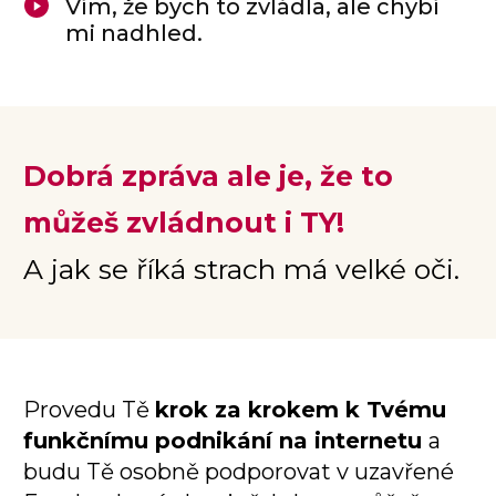
Vím, že bych to zvládla, ale chybí
mi nadhled.
Dobrá zpráva ale je, že to
můžeš zvládnout i TY!
A jak se říká strach má velké oči.
Provedu Tě
krok za krokem k Tvému
funkčnímu podnikání na internetu
a
budu Tě osobně podporovat v uzavřené