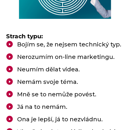
Strach typu:
Bojím se, že nejsem technický typ.
Nerozumím on-line marketingu.
Neumím dělat videa.
Nemám svoje téma.
Mně se to nemůže povést.
Já na to nemám.
Ona je lepší, já to nezvládnu.