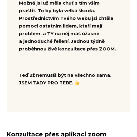
Možná jsi už měla chuť s tím vším
praštit. To by byla velká škoda.
Prostřednictvím Tvého webu jsi chtěla
pomoci ostatním lidem, kteří mají
problém, a TY na něj máš úžasné
a jednoduché řešení.
Jednou týdně
proběhnou živě konzultace přes ZOOM.
Teď už nemusíš být na všechno sama.
JSEM TADY PRO TEBE.
Konzultace přes aplikaci zoom