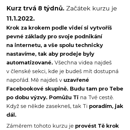
Kurz trvá 8 týdnů.
Začátek kurzu je
11.1.2022.
Krok za krokem podle videí si vytvoříš
pevné základy pro svoje podnikání
na internetu, a vše spolu technicky
nastavíme, tak aby prodeje byly
automatizované.
Všechna videa najdeš
v členské sekci, kde je budeš mít dostupná
napořád. Mě najdeš v
uzavřené
Facebookové skupině.
Budu tam pro Tebe
po dobu výzvy.
Pomůžu Ti
na Tvé cestě.
Když se někde zasekneš, tak Ti
poradím, jak
dál.
Záměrem tohoto kurzu je
provést Tě krok