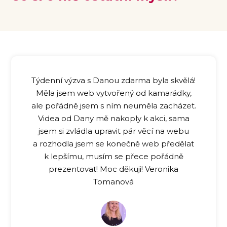
Týdenní výzva s Danou zdarma byla skvělá!
Měla jsem web vytvořený od kamarádky,
ale pořádně jsem s ním neuměla zacházet.
Videa od Dany mě nakoply k akci, sama
jsem si zvládla upravit pár věcí na webu
a rozhodla jsem se konečně web předělat
k lepšímu, musím se přece pořádně
prezentovat! Moc děkuji! Veronika
Tomanová