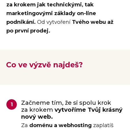
za krokem jak technickými, tak
marketingovými základy on-line
podnikání.
Od vytvoření
Tvého webu až
po první prodej.
Co ve výzvě najdeš?
Začneme tím, že si spolu krok
1
za krokem
vytvoříme Tvůj krásný
nový web.
Za
doménu a webhosting
zaplatíš