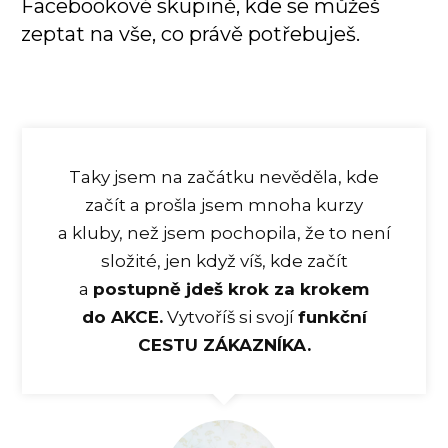
Facebookové skupině, kde se můžeš
zeptat na vše, co právě potřebuješ.
Taky jsem na začátku nevěděla, kde
začít a prošla jsem mnoha kurzy
a kluby, než jsem pochopila, že to není
složité, jen když víš, kde začít
a
postupně jdeš krok za krokem
do AKCE.
Vytvoříš si svojí
funkční
CESTU ZÁKAZNÍKA.