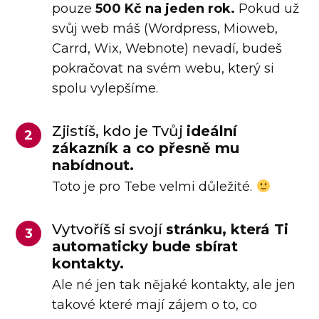
pouze
500 Kč na jeden rok.
Pokud už
svůj web máš (Wordpress, Mioweb,
Carrd, Wix, Webnote) nevadí, budeš
pokračovat na svém webu, který si
spolu vylepšíme.
Zjistíš, kdo je Tvůj
ideální
2
zákazník a co přesně mu
nabídnout.
Toto je pro Tebe velmi důležité.
Vytvoříš si svojí
stránku, která Ti
3
automaticky bude sbírat
kontakty.
Ale né jen tak nějaké kontakty, ale jen
takové které mají zájem o to, co