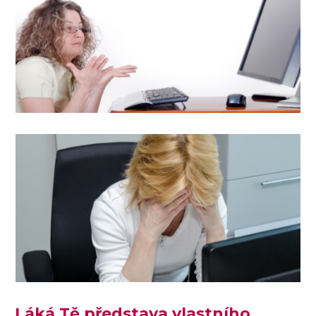
Láká Tě představa vlastního