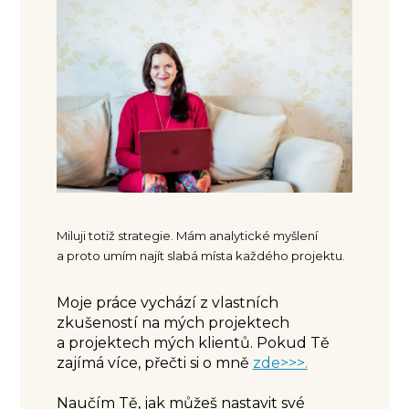
Miluji totiž strategie. Mám analytické myšlení
a proto umím najít slabá místa každého projektu.
Moje práce vychází z vlastních
zkušeností na mých projektech
a projektech mých klientů. Pokud Tě
zajímá více, přečti si o mně
zde>>>.
Naučím Tě, jak můžeš nastavit své