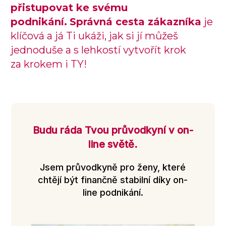
přistupovat ke svému
podnikání.
Správná cesta zákazníka
je
klíčová a já Ti ukáži, jak si jí můžeš
jednoduše a s lehkostí vytvořít krok
za krokem i TY!
Budu ráda Tvou průvodkyní v on-
line světě.
Jsem průvodkyně pro ženy, které
chtějí být finančně stabilní díky on-
line podnikání.