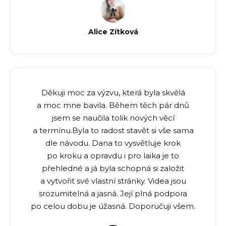
Alice Zítková
Děkuji moc za výzvu, která byla skvělá
a moc mne bavila. Během těch pár dnů
jsem se naučila tolik nových věcí
a termínu.Byla to radost stavět si vše sama
dle návodu. Dana to vysvětluje krok
po kroku a opravdu i pro laika je to
přehledné a já byla schopná si založit
a vytvořit své vlastní stránky. Videa jsou
srozumitelná a jasná. Její plná podpora
po celou dobu je úžasná. Doporučuji všem.