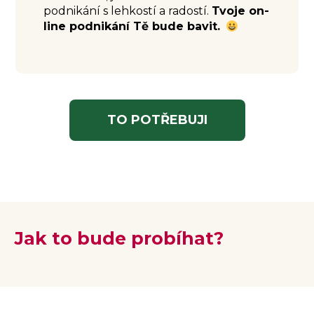
podnikání s lehkostí a radostí.
Tvoje on-
line podnikání Tě bude bavit.
TO POTŘEBUJI
Jak to bude probíhat?