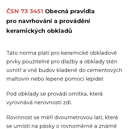
ČSN 73 3451
Obecná pravidla
pro navrhování a provádění
keramických obkladů
Tato norma platí pro keramické obkladové
prvky použitelné pro dlažby a obklady stěn
uvnitř a vně budov kladené do cementových
maltovin nebo lepené pomocí lepidel.
Pod obklady se provádí omítka, která
vyrovnává nerovnosti zdí.
Rovinnost se měří dvoumetrovou latí, která
se umístí na pásky o rovnoměrné a známé