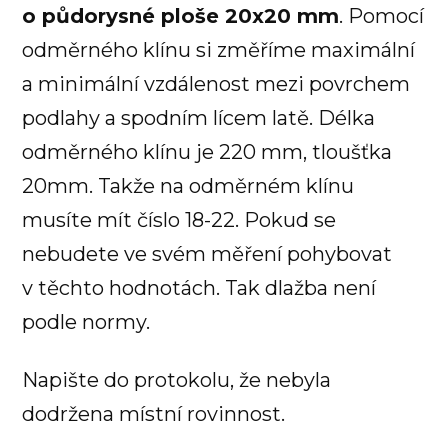
o půdorysné ploše 20x20 mm
. Pomocí
odměrného klínu si změříme maximální
a minimální vzdálenost mezi povrchem
podlahy a spodním lícem latě. Délka
odměrného klínu je 220 mm, tloušťka
20mm. Takže na odměrném klínu
musíte mít číslo 18-22. Pokud se
nebudete ve svém měření pohybovat
v těchto hodnotách. Tak dlažba není
podle normy.
Napište do protokolu, že nebyla
dodržena místní rovinnost.