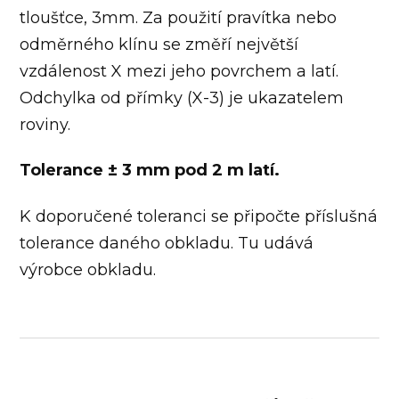
tloušťce, 3mm. Za použití pravítka nebo
odměrného klínu se změří největší
vzdálenost X mezi jeho povrchem a latí.
Odchylka od přímky (X-3) je ukazatelem
roviny.
Tolerance ± 3 mm pod 2 m latí.
K doporučené toleranci se připočte příslušná
tolerance daného obkladu. Tu udává
výrobce obkladu.