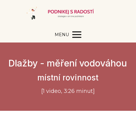
MENU
Dlažby - měření vodováhou
místní rovinnost
[1 video, 3:26 minut]