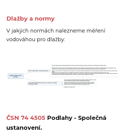
Dlažby a normy
V jakých normách nalezneme měření
vodováhou pro dlažby:
ČSN 74 4505
Podlahy - Společná
ustanovení.