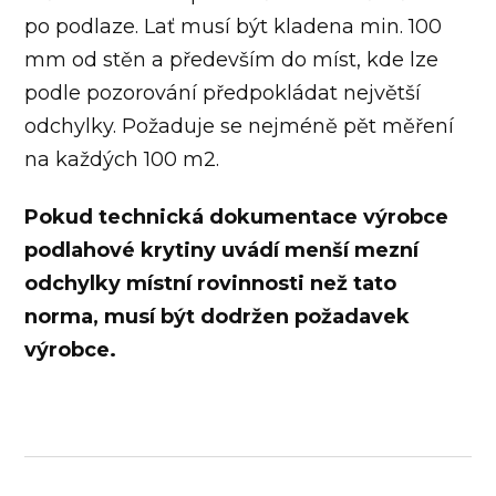
po podlaze. Lať musí být kladena min. 100
mm od stěn a především do míst, kde lze
podle pozorování předpokládat největší
odchylky. Požaduje se nejméně pět měření
na každých 100 m2.
Pokud technická dokumentace výrobce
podlahové krytiny uvádí menší mezní
odchylky místní rovinnosti než tato
norma, musí být dodržen požadavek
výrobce.