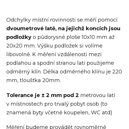
Odchylky místní rovinnosti se měří pomocí
dvoumetrové latě, na jejichž koncích jsou
podložky
o půdorysné ploše 10x10 mm až
20x20 mm. Výšku podložek si volíme
libovolně. K měření vzdálenosti mezi
podlahou a spodní stranou lati použijeme
odměrný klín. Délka odměrného klínu je 220
mm, tloušťka 20mm.
Tolerance je ± 2 mm pod 2
metrovou latí
v místnostech pro trvalý pobyt osob (to
znamená byty včetně koupelen, WC atd)
Měření budeme provádět rovnoměrně