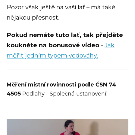
Pozor však ještě na vaší lať – má také
nějakou přesnost.
Pokud nemáte tuto lať, tak přejděte
koukněte na bonusové video
-
Jak
měřit jedním typem vodováhy.
Měření místní rovinnosti podle ČSN 74
4505
Podlahy - Společná ustanovení:
Video
přehrávač