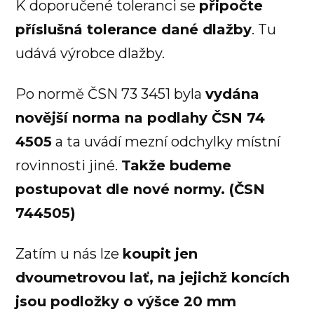
K doporučené toleranci se
připočte
příslušná tolerance dané dlažby
. Tu
udává výrobce dlažby.
Po normě ČSN 73 3451 byla
vydána
novější norma na podlahy ČSN 74
4505
a ta uvádí mezní odchylky místní
rovinnosti jiné.
Takže budeme
postupovat dle nové normy. (ČSN
744505)
Zatím u nás lze
koupit jen
dvoumetrovou lať, na jejichž koncích
jsou podložky o výšce 20 mm