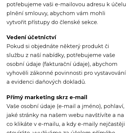
potřebujeme vaši e-mailovou adresu k účelu
plnění smlouvy, abychom vám mohli
vytvořit přístupy do členské sekce.
Vedení účetnictví
Pokud si objednáte některý produkt či
službu z naší nabídky, potřebujeme vaše
osobní údaje (fakturační údaje), abychom
vyhověli zákonné povinnosti pro vystavování
a evidenci daňových dokladů.
Přímý marketing skrz e-mail
Vaše osobní údaje (e-mail a jméno), pohlaví,
jaké stránky na našem webu navštívíte a na
co klikáte v e-mailu, a kdy e-maily nejčastěji
otevíráte, využíváme za účelem přímého