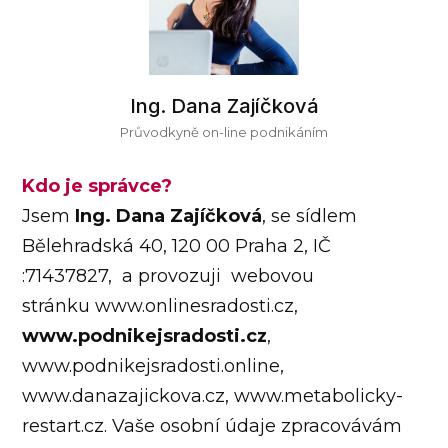
Ing. Dana Zajíčková
Průvodkyně on-line podnikáním
Kdo je správce?
Jsem
Ing. Dana Zajíčková
, se sídlem
Bělehradská 40, 120 00 Praha 2, IČ
:71437827, a provozuji webovou
stránku www.onlinesradosti.cz,
www.podnikejsradosti.cz
,
www.podnikejsradosti.online,
www.danazajickova.cz, www.metabolicky-
restart.cz. Vaše osobní údaje zpracovávám