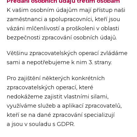
Předání osobních údajů třetím osobám
K vašim osobním údajům mají přístup naši
zaměstnanci a spolupracovníci, kteří jsou
vázáni mlčenlivostí a proškoleni v oblasti
bezpečnosti zpracování osobních údajů.
Většinu zpracovatelských operací zvládáme
sami a nepotřebujeme k nim 3. strany.
Pro zajištění některých konkrétních
zpracovatelských operací, které
nedokážeme zajistit vlastními silami,
využíváme služeb a aplikací zpracovatelů,
kteří se na dané zpracování specializují
a jsou v souladu s GDPR.