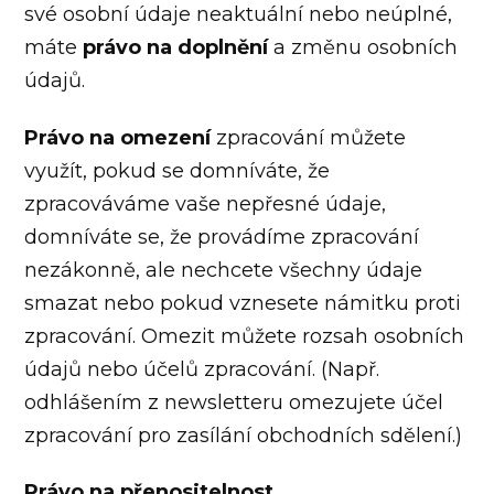
své osobní údaje neaktuální nebo neúplné,
máte
právo na doplnění
a změnu osobních
údajů.
Právo na omezení
zpracování můžete
využít, pokud se domníváte, že
zpracováváme vaše nepřesné údaje,
domníváte se, že provádíme zpracování
nezákonně, ale nechcete všechny údaje
smazat nebo pokud vznesete námitku proti
zpracování. Omezit můžete rozsah osobních
údajů nebo účelů zpracování. (Např.
odhlášením z newsletteru omezujete účel
zpracování pro zasílání obchodních sdělení.)
Právo na přenositelnost