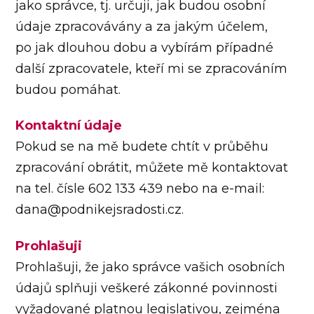
jako správce, tj. určuji, jak budou osobní
údaje zpracovávány a za jakým účelem,
po jak dlouhou dobu a vybírám případné
další zpracovatele, kteří mi se zpracováním
budou pomáhat.
Kontaktní údaje
Pokud se na mě budete chtít v průběhu
zpracování obrátit, můžete mě kontaktovat
na tel. čísle 602 133 439 nebo na e-mail:
dana@podnikejsradosti.cz.
Prohlašuji
Prohlašuji, že jako správce vašich osobních
údajů splňuji veškeré zákonné povinnosti
vyžadované platnou legislativou, zejména