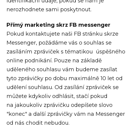
identifikační údaje, pokud se nám je
nerozhodnete sami poskytnout.
Přímý marketing skrz FB messenger
Pokud kontaktujete naši FB stránku skrze
Messenger, požádáme vás o souhlas se
zasíláním zpráviček s tématikou úspěšného
online podnikání. Pouze na základě
uděleného souhlasu vám budeme zasílat
tyto zprávičky po dobu maximálně 10 let od
udělení souhlasu. Od zasílání zpráviček se
můžete kdykoliv odhlásit, stačí pokud
na jakoukoliv zprávičku odepíšete slovo
"konec" a další zprávičky vám na Messenger
od nás chodit nebudou.