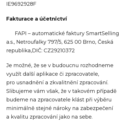
IE9692928F
Fakturace a účetnictví
FAPI – automatické faktury SmartSelling
a.s., Netroufalky 797/5, 625 00 Brno, Česká
republika,DIČ: CZ29210372
Je možné, že se v budoucnu rozhodneme
využít další aplikace či zpracovatele,
pro usnadnění a zkvalitnění zpracování.
Slibujeme vám však, že v takovém případě
budeme na zpracovatele klást při výběru
minimálně stejné nároky na zabezpečení
a kvalitu zpracování jako na sebe.