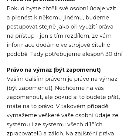
Pokud byste chtěli své osobní údaje vzít
a přenést k někomu jinému, budeme
postupovat stejně jako při využití práva
na přístup - jen s tím rozdílem, že vám
informace dodáme ve strojově čitelné
podobě. Tady potřebujeme alespoň 30 dní.
Právo na výmaz (být zapomenut)
Vaším dalším právem je právo na výmaz
(být zapomenut). Nechceme na vás
zapomenout, ale pokud si to budete přát,
máte na to právo. V takovém případě
vymažeme veškeré vaše osobní údaje ze
systému i ze systému všech dílčích
zpracovatelů a záloh. Na zajištění práva