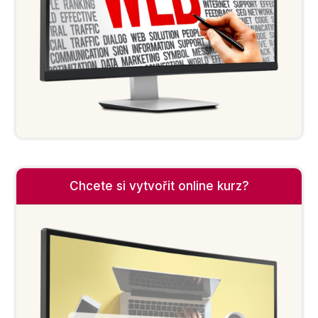
Chcete si vytvořit online kurz?