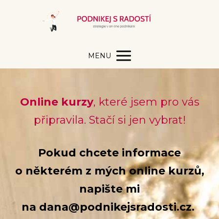
MENU
Online kurzy
, které jsem pro vás
připravila. Stačí si jen vybrat!
Pokud chcete informace
o některém z mých online kurzů,
napište mi
na dana@podnikejsradosti.cz.