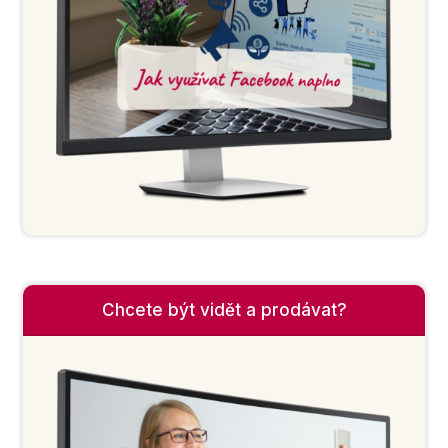
Chcete být vidět a prodávat?