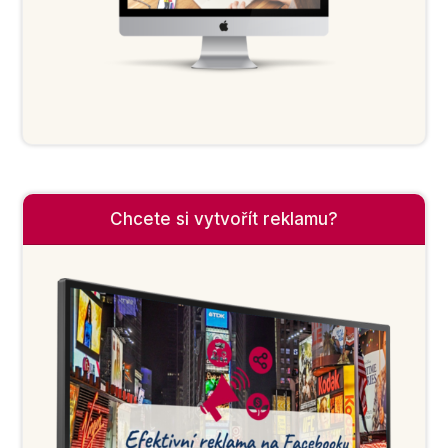
Chcete si vytvořít reklamu?