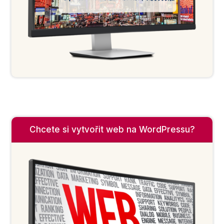
Chcete si vytvořit web na WordPressu?