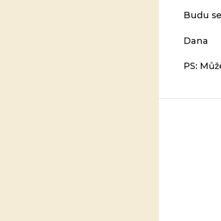
Budu se 
Dana
PS: Můž