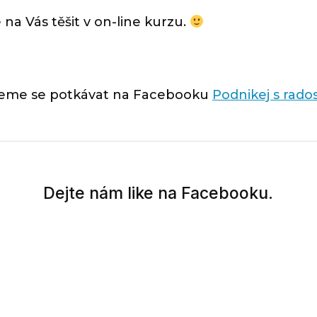
na Vás těšit v on-line kurzu.
eme se potkávat na Facebooku
Podnikej s rados
Dejte nám like na Facebooku.