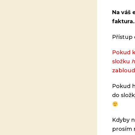
Na váš 
faktura
Přístup
Pokud k
složku
zabloud
Pokud h
do slož
Kdyby n
prosím