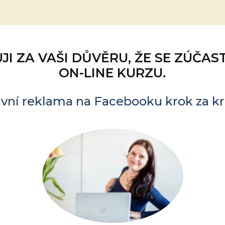
JI ZA VAŠI DŮVĚRU, ŽE SE ZÚČAS
ON-LINE KURZU.
ivní reklama na Facebooku krok za 