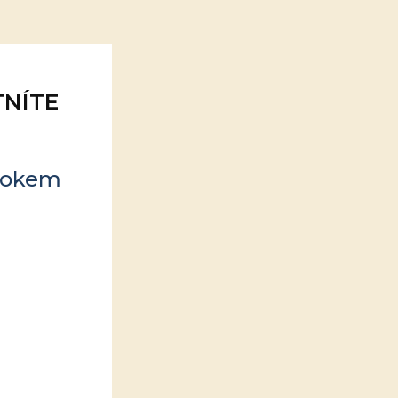
TNÍTE
krokem