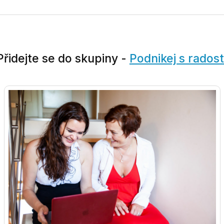
Přidejte se do skupiny -
Podnikej s radost