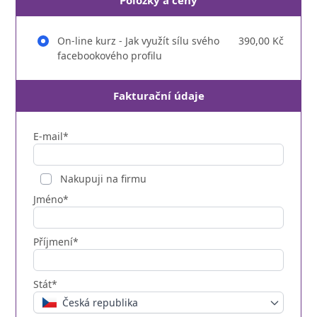
Položky a ceny
On-line kurz - Jak využít sílu svého
390,00 Kč
facebookového profilu
Fakturační údaje
E-mail*
Nakupuji na firmu
Jméno*
Příjmení*
Stát*
Česká republika