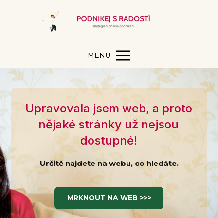
MENU
Upravovala jsem web, a proto
nějaké stránky už nejsou
dostupné!
Určitě najdete na webu, co hledáte.
MRKNOUT NA WEB >>>