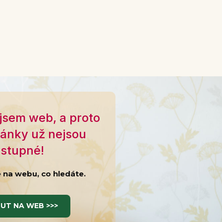
jsem web, a proto
ránky už nejsou
stupné!
e na webu, co hledáte.
UT NA WEB >>>