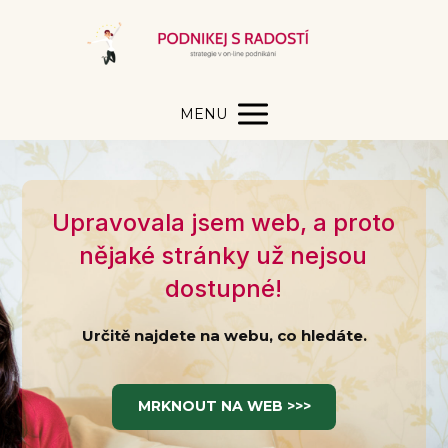
MENU
Upravovala jsem web, a proto
nějaké stránky už nejsou
dostupné!
Určitě najdete na webu, co hledáte.
MRKNOUT NA WEB >>>