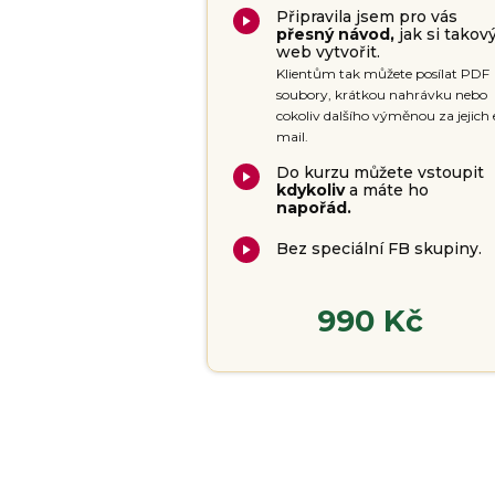
Připravila jsem pro vás
přesný návod,
jak si takov
web vytvořit.
Klientům tak můžete posílat PDF
soubory, krátkou nahrávku nebo
cokoliv dalšího výměnou za jejich 
mail.
Do kurzu můžete vstoupit
kdykoliv
a máte ho
napořád.
Bez speciální FB skupiny.
990 Kč