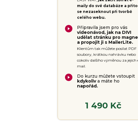
maily do své databáze a přit
se nezaseknout při tvorbě
celého webu.
Připravila jsem pro vás
videonávod, jak na DIVI
udělat stránku pro magne
a propojit ji s MailerLite.
Klientům tak můžete posílat PDF
soubory, krátkou nahrávku nebo
cokoliv dalšího výměnou za jejich 
mail.
Do kurzu můžete vstoupit
kdykoliv
a máte ho
napořád.
1 490 Kč