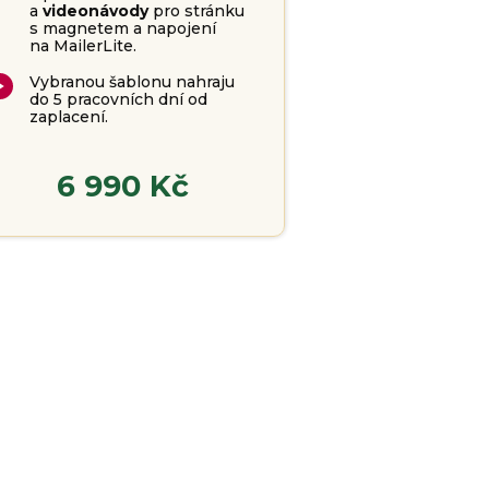
a
videonávody
pro stránku
s magnetem a napojení
na MailerLite.
Vybranou šablonu nahraju
do 5 pracovních dní od
zaplacení.
6 990 Kč