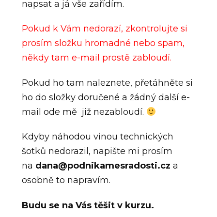
napsat a já vše zařídím.
Pokud k Vám nedorazí, zkontrolujte si
prosím složku hromadné nebo spam,
někdy tam e-mail prostě zabloudí.
Pokud ho tam naleznete, přetáhněte si
ho do složky doručené a žádný další e-
mail ode mě již nezabloudí.
Kdyby náhodou vinou technických
šotků nedorazil, napište mi prosím
na
dana@podnikamesradosti.cz
a
osobně to napravím.
Budu se na Vás těšit v kurzu.