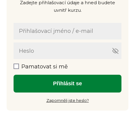
Zadejte přihlašovací údaje a hned budete
uvnitř kurzu.
Pamatovat si mě
Přihlásit se
Zapomněli jste heslo?