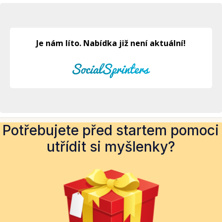
Potřebujete před startem pomoci
utřídit si myšlenky?