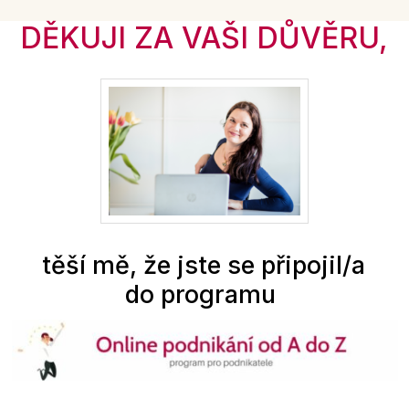
DĚKUJI ZA VAŠI DŮVĚRU,
těší mě, že jste se připojil/a
do programu