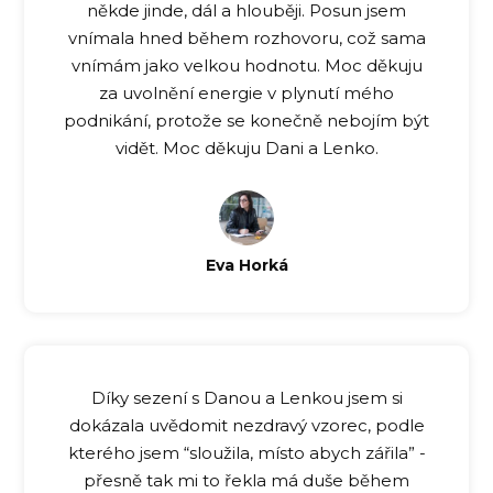
někde jinde, dál a hlouběji. Posun jsem
vnímala hned během rozhovoru, což sama
vnímám jako velkou hodnotu. Moc děkuju
za uvolnění energie v plynutí mého
podnikání, protože se konečně nebojím být
vidět. Moc děkuju Dani a Lenko.
Eva Horká
Díky sezení s Danou a Lenkou jsem si
dokázala uvědomit nezdravý vzorec, podle
kterého jsem “sloužila, místo abych zářila” -
přesně tak mi to řekla má duše během