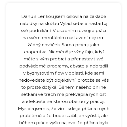
Danu s Lenkou jsem oslovila na základě
nabídky na službu Vylaď sebe a nastartuj
své podnikání. V osobním rozvoji a práci
na svém mentálním nastavení nejsem
žádný nováček. Sama pracuji jako
terapeutka. Nicméně je vždy fajn, když
máte s kým probrat a přenastavit své
podvědomé programy, abyste si nebrzdili
v byznysovém flow v oblasti, kde sami
nedovedete být objektivní, protože se vás
to prostě dotýká. Během našeho online
setkání ve třech mě překvapila rychlost
a efektivita, se kterou obě ženy pracují.
Myslela jsem si, že vím, kde je příčina mých
problémů a že bude stačit jen vyčistit, ale
během práce vyšlo najevo, že příčina byla