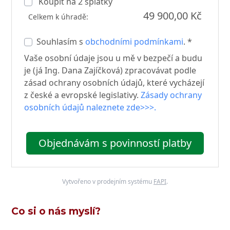
Koupit na
2
splátky
49 900,00 Kč
Celkem k úhradě:
Souhlasím s
obchodními podmínkami
. *
Vaše osobní údaje jsou u mě v bezpečí a budu
je (já Ing. Dana Zajíčková) zpracovávat podle
zásad ochrany osobních údajů, které vycházejí
z české a evropské legislativy.
Zásady ochrany
osobních údajů naleznete zde>>>.
Objednávám s povinností platby
Vytvořeno v prodejním systému
FAPI
.
Co si o nás myslí?