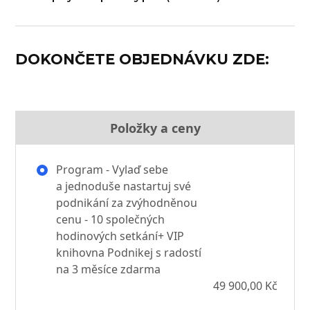
DOKONČETE OBJEDNÁVKU ZDE:
Položky a ceny
Program - Vylaď sebe
a jednoduše nastartuj své
podnikání za zvýhodněnou
cenu - 10 společných
hodinových setkání+ VIP
knihovna Podnikej s radostí
na 3 měsíce zdarma
49 900,00 Kč