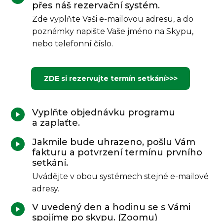
přes náš rezervační systém.
Zde vyplňte Vaši e-mailovou adresu, a do
poznámky napište Vaše jméno na Skypu,
nebo telefonní číslo.
ZDE si rezervujte termín setkání>>>
Vyplňte objednávku programu
a zaplaťte.
Jakmile bude uhrazeno, pošlu Vám
fakturu a potvrzení termínu prvního
setkání.
Uvádějte v obou systémech stejné e-mailové
adresy.
V uvedený den a hodinu se s Vámi
spojíme po skypu. (Zoomu)