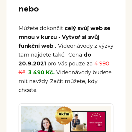
nebo
Můžete dokončit
celý svůj web se
mnou v kurzu - Vytvoř si svůj
funkční web .
Videonávody z výzvy
tam najdete také. Cena
do
20.9.2021
pro Vás pouze za
4 990
Kč
3 490 Kč.
Videonávody budete
mít navždy. Začít můžete, kdy
chcete.