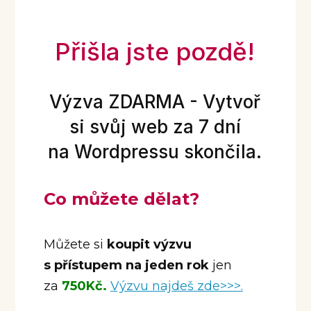
Přišla jste pozdě!
Výzva ZDARMA - Vytvoř
si svůj web za 7 dní
na Wordpressu skončila.
Co můžete dělat?
Můžete si
koupit výzvu
s přístupem na jeden rok
jen
za
750Kč.
Výzvu najdeš zde>>>.