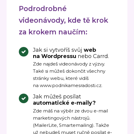
Podrodrobné
videonávody, kde tě krok
za krokem naučím:
Jak si vytvoříš svůj
web
na Wordpressu
nebo Carrd.
Zde najdeš videonávody z výzvy.
Také si můžeš dokončit všechny
stránky webu, které vidíš
na www.podnikamesradosti.cz.
Jak můžeš posílat
automatické e-maily?
Zde máš na výběr ze dvou e-mail
marketingových nástrojů.
(MailerLite, Smartemailing). Takže
už nebudeš muset ručně posílat e-