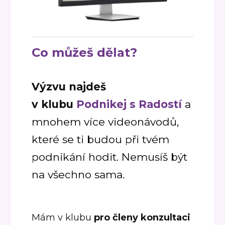
Co můžeš dělat?
Výzvu najdeš
v klubu
Podnikej s Radostí
a
mnohem více videonávodů,
které se ti budou při tvém
podnikání hodit. Nemusíš být
na všechno sama.
Mám v klubu
pro členy konzultaci