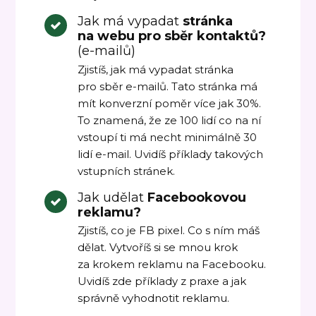
Jak má vypadat
stránka
na webu pro sběr kontaktů?
(e-mailů)
Zjistíš, jak má vypadat stránka
pro sběr e-mailů. Tato stránka má
mít konverzní poměr více jak 30%.
To znamená, že ze 100 lidí co na ní
vstoupí ti má necht minimálně 30
lidí e-mail. Uvidíš příklady takových
vstupních stránek.
Jak udělat
Facebookovou
reklamu?
Zjistíš, co je FB pixel. Co s ním máš
dělat. Vytvoříš si se mnou krok
za krokem reklamu na Facebooku.
Uvidíš zde příklady z praxe a jak
správně vyhodnotit reklamu.