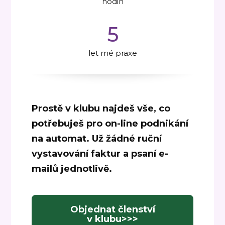
hodin
5
let mé praxe
Prostě v klubu najdeš vše, co
potřebuješ pro on-line podnikání
na automat. Už žádné ruční
vystavování faktur a psaní e-
mailů jednotlivě.
Objednat členství
v klubu>>>