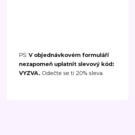
PS:
V objednávkovém formuláři
nezapomeň uplatnit slevový kód:
VYZVA.
Odečte se ti 20% sleva.