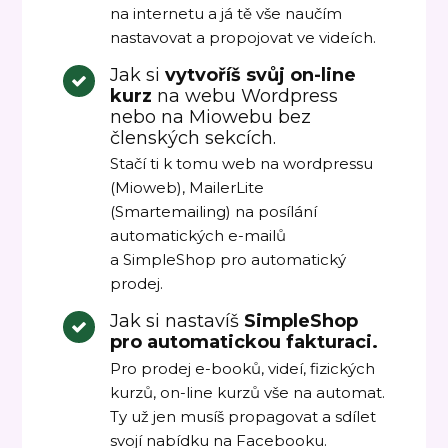
na internetu a já tě vše naučím
nastavovat a propojovat ve videích.
Jak si
vytvoříš svůj on-line
kurz
na webu Wordpress
nebo na Miowebu bez
členských sekcích.
Stačí ti k tomu web na wordpressu
(Mioweb), MailerLite
(Smartemailing) na posílání
automatických e-mailů
a SimpleShop pro automatický
prodej.
Jak si nastavíš
SimpleShop
pro automatickou fakturaci.
Pro prodej e-booků, videí, fizických
kurzů, on-line kurzů vše na automat.
Ty už jen musíš propagovat a sdílet
svojí nabídku na Facebooku.