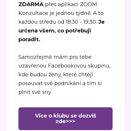
ZDARMA
přes aplikaci ZOOM.
Konzultace je jednou týdně. A to
každou středu od 18:30 - 19:30.
Je
určena všem, co potřebují
poradit.
Samozřejmě mám pro tebe
uzavřenou Facebookovou skupinu,
kde budou ženy, které chtějí
posouvat své podnikání a tím si
plnit své sny.
Více o klubu se dozvíš
zde>>>