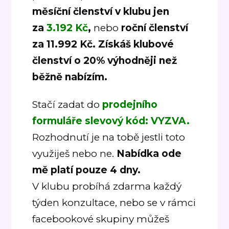
měsíční členství v klubu jen
za
3.192 Kč
,
nebo
roční členství
za 11.992 Kč.
Získáš klubové
členství o 20% výhodněji než
běžně nabízím.
Stačí zadat do
prodejního
formuláře slevový kód: VYZVA.
Rozhodnutí je na tobě jestli toto
využiješ nebo ne.
Nabídka ode
mě platí pouze 4 dny.
V klubu probíhá zdarma každý
týden konzultace, nebo se v rámci
facebookové skupiny můžeš