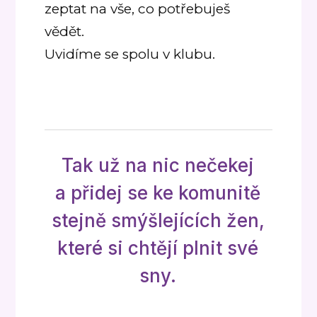
zeptat na vše, co potřebuješ
vědět.
Uvidíme se spolu v klubu.
Tak už na nic nečekej
a přidej se ke komunitě
stejně smýšlejících žen,
které si chtějí plnit své
sny.