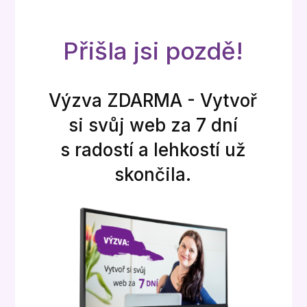
Přišla jsi pozdě!
Výzva ZDARMA - Vytvoř
si svůj web za 7 dní
s radostí a lehkostí už
skončila.