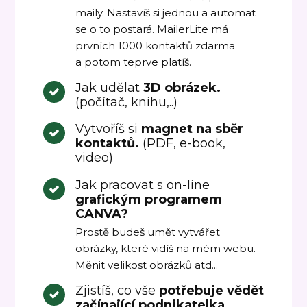
maily. Nastavíš si jednou a automat
se o to postará. MailerLite má
prvních 1000 kontaktů zdarma
a potom teprve platíš.
Jak udělat
3D obrázek.
(počítač, knihu,..)
Vytvoříš si
magnet na sběr
kontaktů.
(PDF, e-book,
video)
Jak pracovat s on-line
grafickým programem
CANVA?
Prostě budeš umět vytvářet
obrázky, které vidíš na mém webu.
Měnit velikost obrázků atd...
Zjistíš, co vše
potřebuje vědět
začínající podnikatelka.