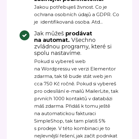
Jakou potřebuješ živnost. Co je
ochrana osobních údajů a GDPR. Co
je identifikovaná osoba. Atd...
Jak můžeš
prodávat
na automat.
Všechno
zvládnou programy, které si
spolu nastavíme.
Pokud si vybereš web
na Wordpressu ve verzi Elementor
zdarma, tak tě bude stát web jen
cca 750 Kč ročně. Pokud si vybereš
pro odesílání e-mailů MailerLite, tak
prvních 1000 kontaktů v databázi
máš zdarma. Přidáš k tomu ještě
na automatickou fakturaci
SimpleShop, tak tam platíš 5%
s prodeje. V této kombinaci je to
nejlevnější řešení, jak začít podnikat