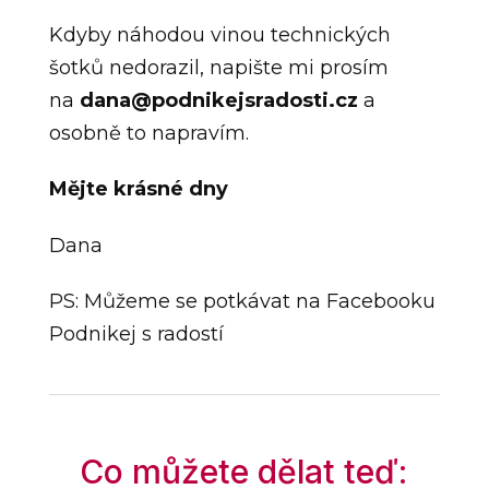
Kdyby náhodou vinou technických
šotků nedorazil, napište mi prosím
na
dana@podnikejsradosti.cz
a
osobně to napravím.
Mějte krásné dny
Dana
PS: Můžeme se potkávat na Facebooku
Podnikej s radostí
Co můžete dělat teď: