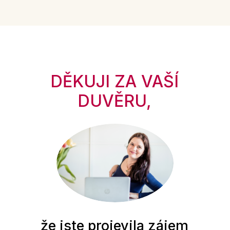
DĚKUJI ZA VAŠÍ
DUVĚRU,
že jste projevila zájem