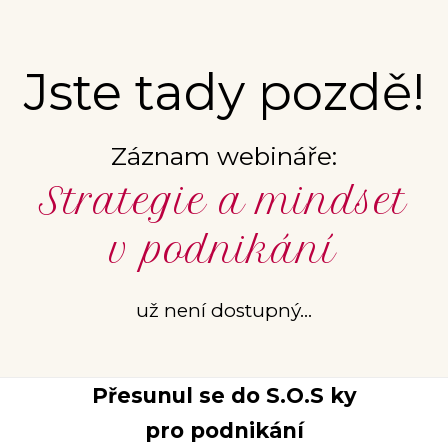
Jste tady pozdě!
Záznam webináře:
Strategie a mindset
v podnikání
už není dostupný...
Přesunul se do S.O.S ky
pro podnikání