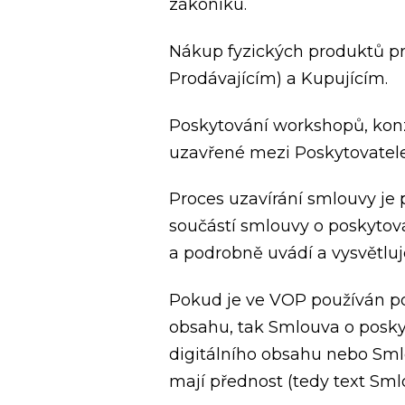
zákoníku.
Nákup fyzických produktů p
Prodávajícím) a Kupujícím.
Poskytování workshopů, kon
uzavřené mezi Poskytovatele
Proces uzavírání smlouvy je
součástí smlouvy o poskytov
a podrobně uvádí a vysvětluj
Pokud je ve VOP používán po
obsahu, tak Smlouva o posky
digitálního obsahu nebo Sml
mají přednost (tedy text Sm