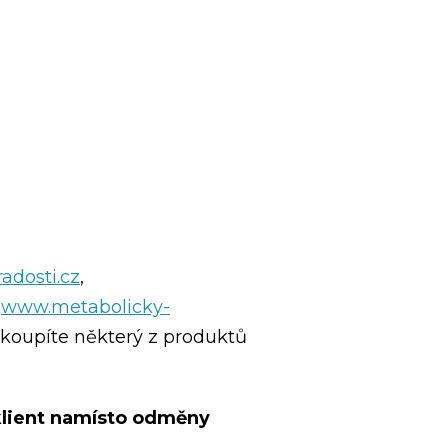
adosti.cz
,
,
www.metabolicky-
koupíte některý z produktů
 klient namísto odměny