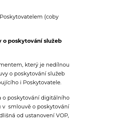
 Poskytovatelem (coby
 o poskytování služeb
umentem, který je nedílnou
uvy o poskytování služeb
jícího i Poskytovatele.
o poskytování digitálního
ou v smlouvě o poskytování
dlišná od ustanovení VOP,