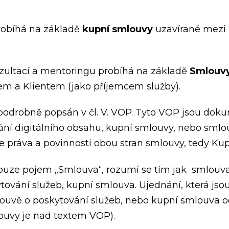
robíhá na základě
kupní smlouvy
uzavírané mezi
zultací a mentoringu probíhá na základě
Smlouvy
m a Klientem (jako příjemcem služby).
 podrobně popsán v čl. V. VOP. Tyto VOP jsou dok
ání digitálního obsahu, kupní smlouvy, nebo smlo
e práva a povinnosti obou stran smlouvy, tedy Kupu
uze pojem „Smlouva“, rozumí se tím jak smlouva 
tování služeb, kupní smlouva. Ujednání, která js
ouvě o poskytování služeb, nebo kupní smlouva o
louvy je nad textem VOP).