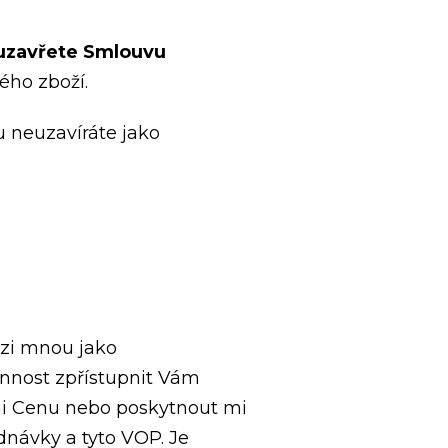
uzavřete Smlouvu
ého zboží.
 neuzavíráte jako
ezi mnou jako
nnost zpřístupnit Vám
 mi Cenu nebo poskytnout mi
dnávky a tyto VOP. Je