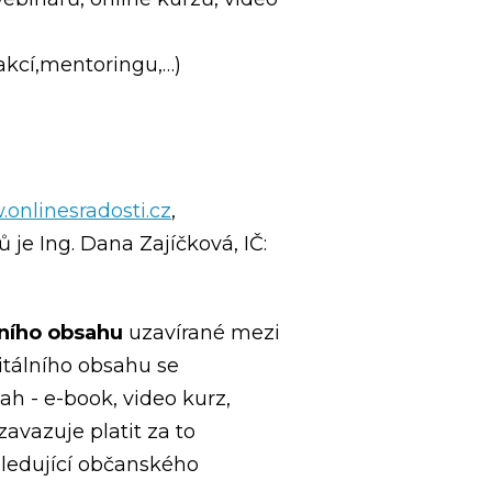
akcí,mentoringu,…)
onlinesradosti.cz
,
je Ing. Dana Zajíčková, IČ:
ního
obsahu
uzavírané mezi
itálního obsahu se
ah - e-book, video kurz,
zavazuje platit za to
sledující občanského